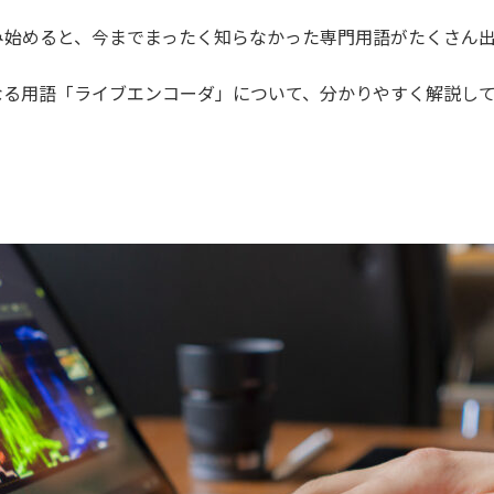
み始めると、今までまったく知らなかった専門用語がたくさん
なる用語「ライブエンコーダ」について、分かりやすく解説し