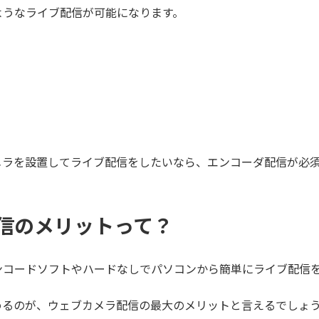
ようなライブ配信が可能になります。
メラを設置してライブ配信をしたいなら、エンコーダ配信が必
信のメリットって？
ンコードソフトやハードなしでパソコンから簡単にライブ配信
めるのが、ウェブカメラ配信の最大のメリットと言えるでしょ