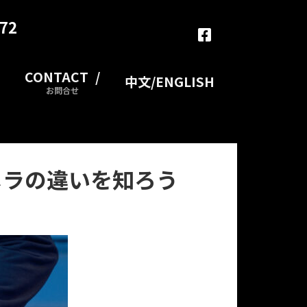
372
i
nfo.pro@j-lepas.com
CONTACT
中文/ENGLISH
お問合せ
メラの違いを知ろう