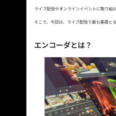
ライブ配信やオンラインイベントに取り組
そこで、今回は、ライブ配信で最も基礎と
エンコーダとは？