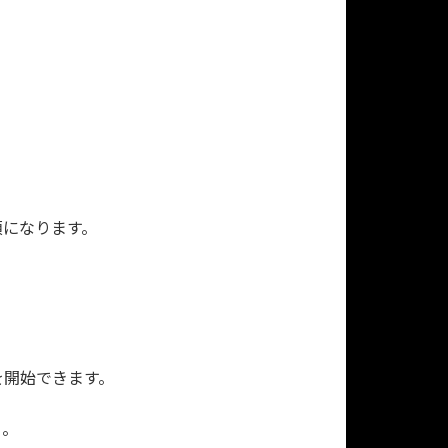
須になります。
を開始できます。
う。