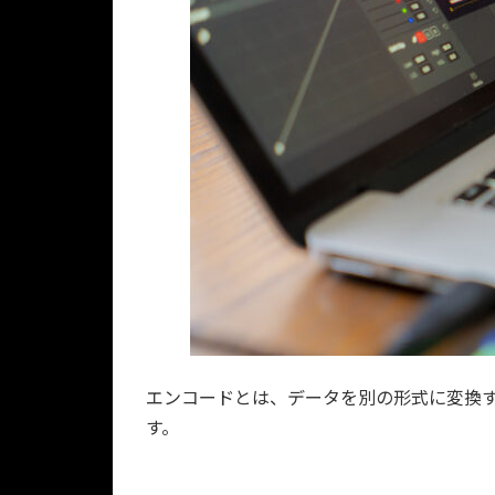
エンコードとは、データを別の形式に変換す
す。