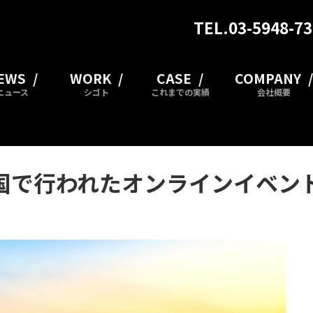
TEL.03-5948-7
EWS
WORK
CASE
COMPANY
ニュース
シゴト
これまでの実績
会社概要
国で行われたオンラインイベント