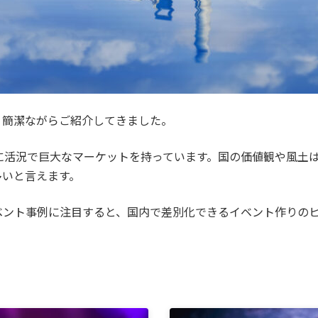
、簡潔ながらご紹介してきました。
に活況で巨大なマーケットを持っています。国の価値観や風土
多いと言えます。
ベント事例に注目すると、国内で差別化できるイベント作りの