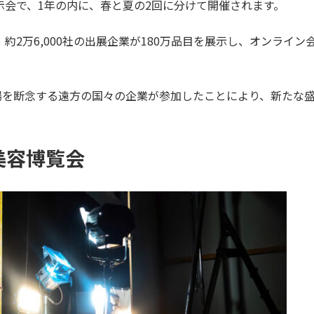
示会で、1年の内に、春と夏の2回に分けて開催されます。
、約2万6,000社の出展企業が180万品目を展示し、オンライ
場を断念する遠方の国々の企業が参加したことにより、新たな
美容博覧会