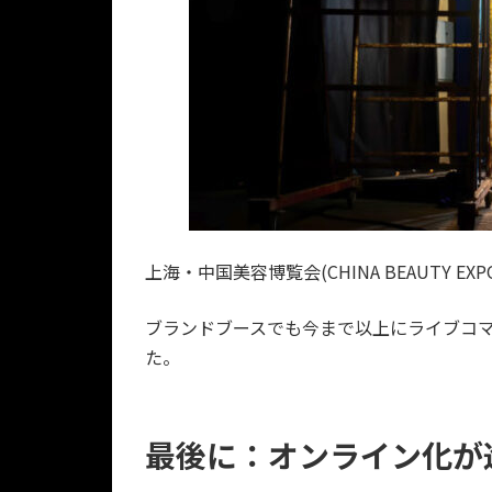
上海・中国美容博覧会(CHINA BEAUTY
ブランドブースでも今まで以上にライブコ
た。
最後に：オンライン化が