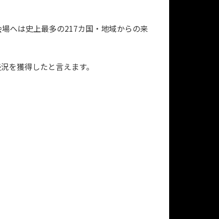
ン会場へは史上最多の217カ国・地域からの来
盛況を獲得したと言えます。