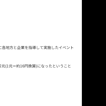
共に各地方と企業を指導して実施したイベント
元(1元＝約16円換算)になったということ