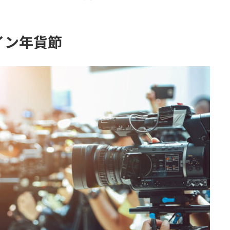
イン年貨節