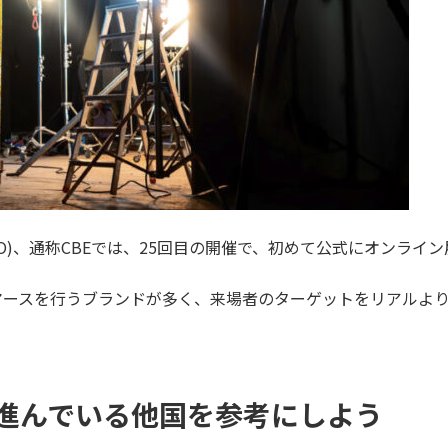
 EXPO)、通称CBEでは、25回目の開催で、初めて公式にオンラ
マースを行うブランドが多く、来場者のターゲットをリアルよ
進んでいる他国を参考にしよう