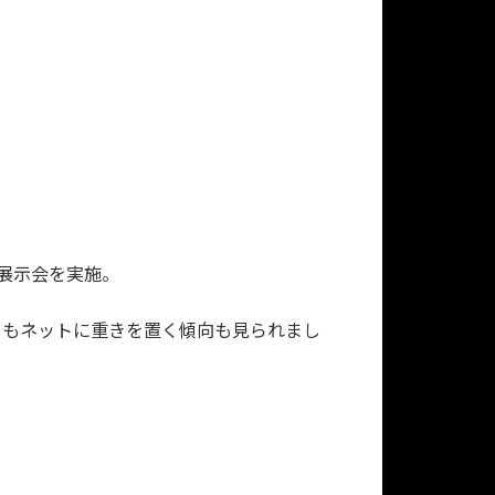
イン展示会を実施。
りもネットに重きを置く傾向も見られまし